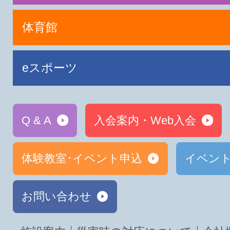
体育館
eスポーツ
Q & A
入会案内・Web入会
体験教室･イベント申込
イベン
お問い合わせ