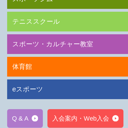
テニススクール
スポーツ・カルチャー教室
体育館
eスポーツ
Q & A
入会案内・Web入会