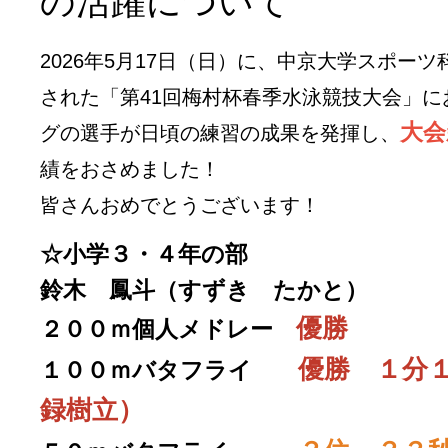
の活躍について
2026年5月17日（日）に、中京大学スポーツ
された「第41回梅村杯春季水泳競技大会」に
大会
グの選手が日頃の練習の成果を発揮し、
績をおさめました！
皆さんおめでとうございます！
☆小学３・４年の部
鈴木 鳳斗（すずき たかと）
優勝
２００ｍ個人メドレー
優勝 １分
１００ｍバタフライ
録樹立）