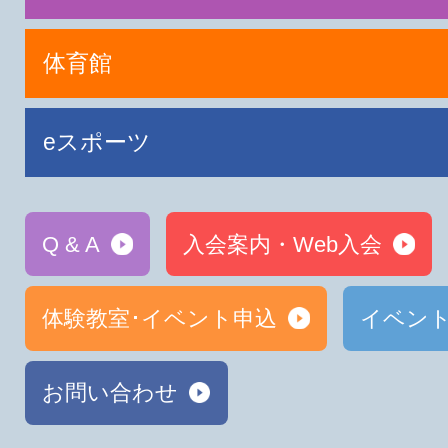
体育館
eスポーツ
Q & A
入会案内・Web入会
体験教室･イベント申込
イベン
お問い合わせ