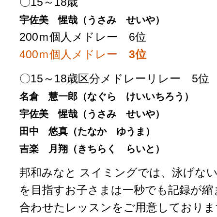
〇15～18歳
宇佐美 惺哉（うさみ せいや）
200ｍ個人メドレー 6位
400ｍ個人メドレー
3位
〇15～18歳区分メドレーリレー 5位
名倉 慧一郎（なぐら けいいちろう）
宇佐美 惺哉（うさみ せいや）
田中 悠真（たなか ゆうま）
吉楽 月翔（きちらく らいと）
邦和みなと スイミングでは、泳げな
を目指すお子さまは一秒でも記録が縮
合わせたレッスンをご用意しておりま