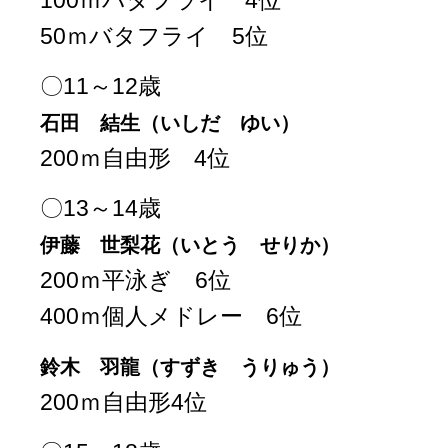
100ｍバタフライ 4位
50ｍバタフライ 5位
〇11～12歳
石田 結生（いしだ ゆい）
200ｍ自由形 4位
〇13～14歳
伊藤 世梨花（いとう せりか）
200ｍ平泳ぎ 6位
400ｍ個人メドレー 6位
鈴木 羽龍（すずき うりゅう）
200ｍ自由形4位