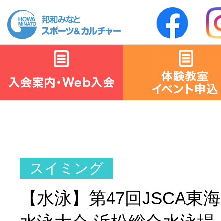
【水泳】第47回JSCA東