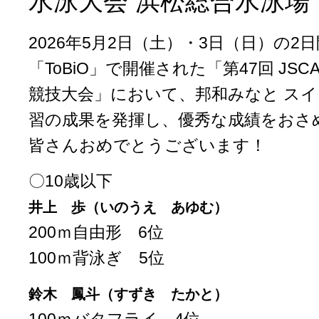
水泳大会 浜松総合水泳場
2026年5月2日（土）・3日（日）の
「ToBiO」で開催された「第47回 J
競技大会」において、邦和みなと ス
習の成果を発揮し、優秀な成績をおさ
皆さんおめでとうございます！
〇10歳以下
井上 歩（いのうえ あゆむ）
200ｍ自由形 6位
100ｍ背泳ぎ 5位
鈴木 鳳斗（すずき たかと）